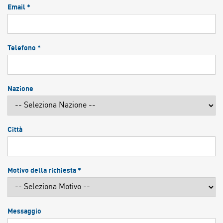
Email *
Telefono *
Nazione
Città
Motivo della richiesta *
Messaggio