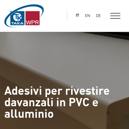
al
contenuto
IT
EN
DE
principale
Adesivi per rivestire
davanzali in PVC e
alluminio