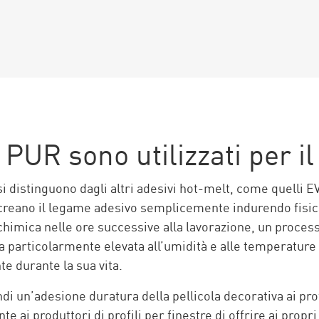
 PUR sono utilizzati per i
si distinguono dagli altri adesivi hot-melt, come quelli EV
t creano il legame adesivo semplicemente indurendo fisic
himica nelle ore successive alla lavorazione, un process
 particolarmente elevata all’umidità e alle temperature e
e durante la sua vita.
i un’adesione duratura della pellicola decorativa ai profi
 ai produttori di profili per finestre di offrire ai propri