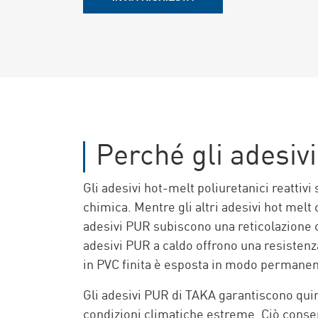
Perché gli adesivi
Gli adesivi hot-melt poliuretanici reattivi 
chimica. Mentre gli altri adesivi hot mel
adesivi PUR subiscono una reticolazione c
adesivi PUR a caldo offrono una resistenza
in PVC finita è esposta in modo permanent
Gli adesivi PUR di TAKA garantiscono quind
condizioni climatiche estreme. Ciò consente