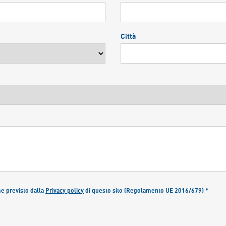
Città
me previsto dalla
Privacy policy
di questo sito (Regolamento UE 2016/679) *