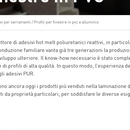
vi per serramenti
/
Profili per finestre in pvc e alluminio
re di adesivi hot melt poliuretanici reattivi, in particola
conduzione familiare vanta già tre generazioni la produzion
viluppo ulteriore. Il know-how necessario è stato comple
 di profili di alta qualità. In questo modo, l’esperienza
gli adesivi PUR.
sono ancora oggi i prodotti più venduti nella laminazione 
ati da proprietà particolari, per soddisfare le diverse esig