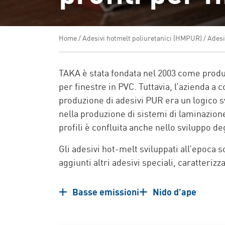
Home
/
Adesivi hotmelt poliuretanici (HMPUR)
/
Adesi
TAKA è stata fondata nel 2003 come produtto
per finestre in PVC. Tuttavia, l’azienda a 
produzione di adesivi PUR era un logico s
nella produzione di sistemi di laminazione
profili è confluita anche nello sviluppo de
Gli adesivi hot-melt sviluppati all’epoca 
aggiunti altri adesivi speciali, caratterizz
Basse emissioni
Nido d’ape