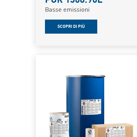
PUR 1308.90L
Basse emissioni
SCOPRI DI PIÙ