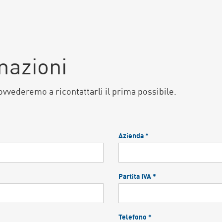
mazioni
ovvederemo a ricontattarli il prima possibile.
Azienda *
Partita IVA *
Telefono *