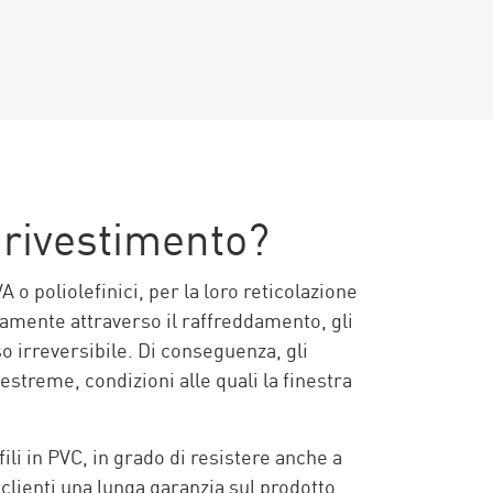
l rivestimento?
A o poliolefinici, per la loro reticolazione
amente attraverso il raffreddamento, gli
o irreversibile. Di conseguenza, gli
streme, condizioni alle quali la finestra
li in PVC, in grado di resistere anche a
 clienti una lunga garanzia sul prodotto,