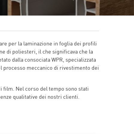
re per la laminazione in foglia dei profili
e di poliesteri, il che significava che la
tato dalla consociata WPR, specializzata
 del processo meccanico di rivestimento dei
di film. Nel corso del tempo sono stati
enze qualitative dei nostri clienti.