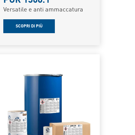
PUR 1308.1
Versatile e anti ammaccatura
SCOPRI DI PIÙ