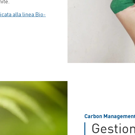
nite.
cata alla linea Bio-
Carbon Managemen
Gestion