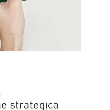
t
e strategica