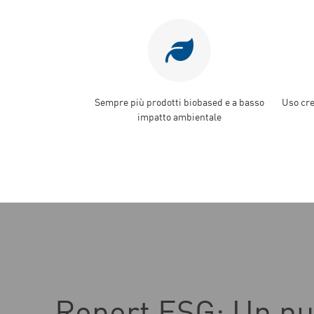
Sempre più prodotti biobased e a basso
Uso cre
impatto ambientale