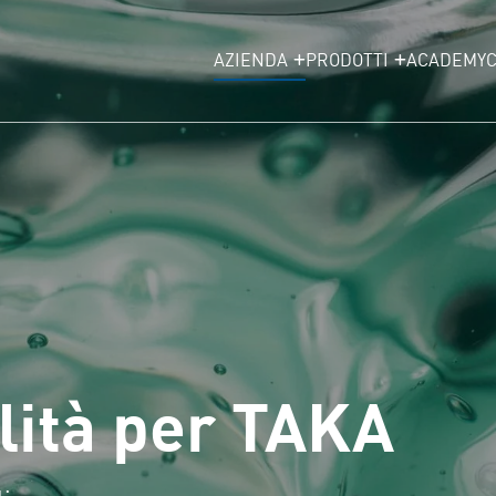
AZIENDA
PRODOTTI
ACADEMY
lità per TAKA