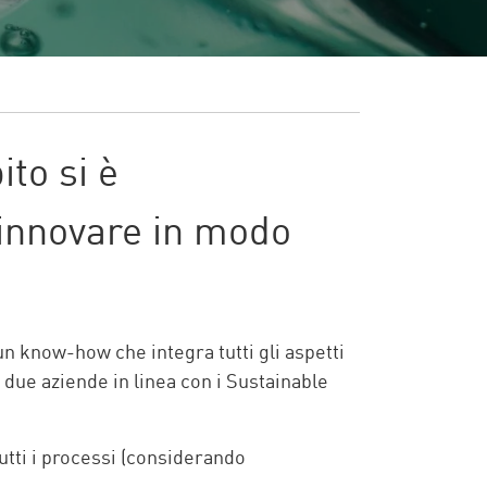
to si è
 innovare in modo
n know-how che integra tutti gli aspetti
 due aziende in linea con i Sustainable
tutti i processi (considerando