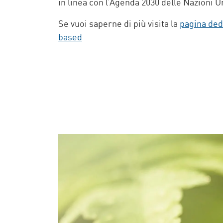
in linea con l’Agenda 2030 delle Nazioni U
Se vuoi saperne di più visita la
pagina dedi
based