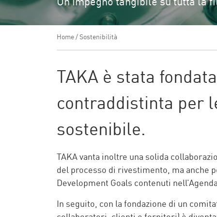
Un impegno tangibile su tutta la fi
Home
/
Sostenibilità
TAKA è stata fondata 
contraddistinta per 
sostenibile.
TAKA vanta inoltre una solida collaborazi
del processo di rivestimento, ma anche pot
Development Goals contenuti nell’Agenda 
In seguito, con la fondazione di un comitat