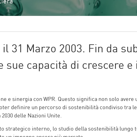
liera
il 31 Marzo 2003. Fin da subi
le sue capacità di crescere e
one e sinergia con WPR. Questo significa non solo avere u
er definire un percorso di sostenibilità condiviso tra le
2030 delle Nazioni Unite.
o strategico interno, lo studio della sostenibilità lungo 