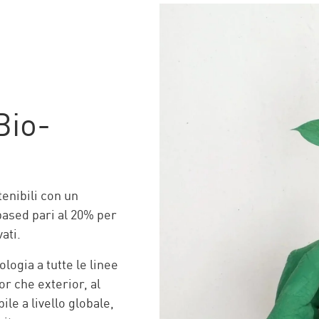
Bio-
tenibili con un
ased pari al 20% per
ati.
logia a tutte le linee
or che exterior, al
ile a livello globale,