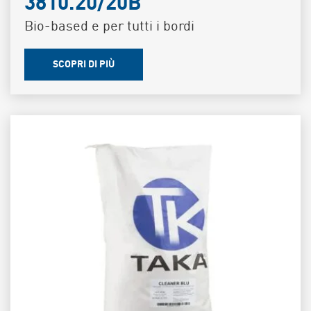
3810.20/20B
Bio-based e per tutti i bordi
SCOPRI DI PIÙ