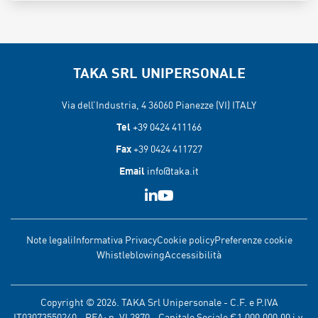
TAKA SRL UNIPERSONALE
Via dell’Industria, 4 36060
Pianezze (VI) ITALY
Tel
+39 0424 411166
Fax
+39 0424 411727
Email
info@taka.it
Note legali
Informativa Privacy
Cookie policy
Preferenze cookie
Whistleblowing
Accessibilità
Copyright © 2026. TAKA Srl Unipersonale - C.F. e P.IVA