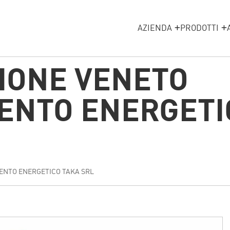
AZIENDA
PRODOTTI
IONE VENETO
ENTO ENERGETI
ENTO ENERGETICO TAKA SRL