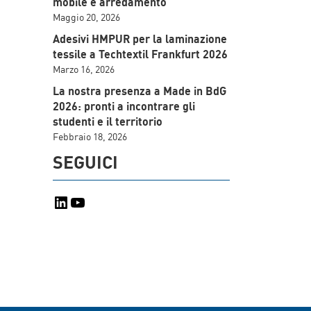
mobile e arredamento
Maggio 20, 2026
Adesivi HMPUR per la laminazione
tessile a Techtextil Frankfurt 2026
Marzo 16, 2026
La nostra presenza a Made in BdG
2026: pronti a incontrare gli
studenti e il territorio
Febbraio 18, 2026
SEGUICI
LinkedIn
YouTube