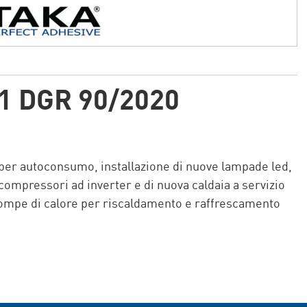
1 DGR 90/2020
 per autoconsumo, installazione di nuove lampade led,
 compressori ad inverter e di nuova caldaia a servizio
 pompe di calore per riscaldamento e raffrescamento