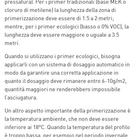
pressatura). Per i primer tradizionali (base MEK o
cloruro di metilene) la lunghezza della zona di
primerizzazione deve essere di 1.5 a 2 metri;
mentre, per i primer ecologici (basso o 0% VOC), la
lunghezza deve essere maggiore o uguale a 3.5
metri.
Quando si utilizzano i primer ecologici, bisogna
applicarli con un sistema di dosaggio automatico in
modo da garantire una corretta applicazione in
quanto il dosaggio deve rimanere entro 6-10g/m2,
quantità maggiori ne renderebbero impossibile
l’asciugatura.
Un altro aspetto importante della primerizzazione è
la temperatura ambiente, che non deve essere
inferiore ai 18°C. Quando la temperatura del profilo
è troppo bassa, per esempio nel periodo invernale,