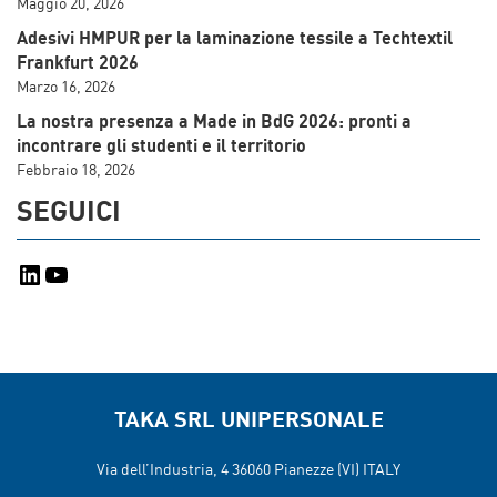
Maggio 20, 2026
Adesivi HMPUR per la laminazione tessile a Techtextil
Frankfurt 2026
Marzo 16, 2026
La nostra presenza a Made in BdG 2026: pronti a
incontrare gli studenti e il territorio
Febbraio 18, 2026
SEGUICI
LinkedIn
YouTube
TAKA SRL UNIPERSONALE
Via dell’Industria, 4 36060
Pianezze (VI) ITALY