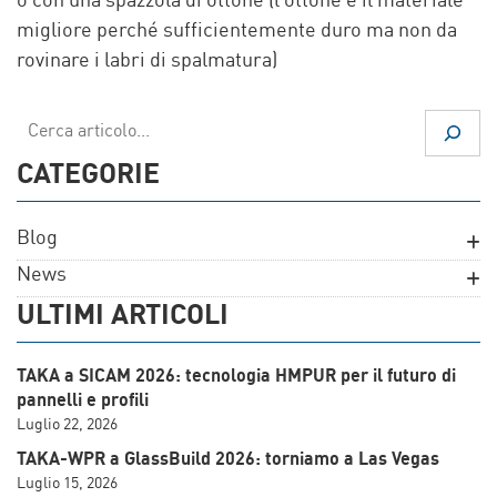
o con una spazzola di ottone (l’ottone è il materiale
migliore perché sufficientemente duro ma non da
rovinare i labri di spalmatura)
Cerca
CATEGORIE
Blog
News
ULTIMI ARTICOLI
TAKA a SICAM 2026: tecnologia HMPUR per il futuro di
pannelli e profili
Luglio 22, 2026
TAKA-WPR a GlassBuild 2026: torniamo a Las Vegas
Luglio 15, 2026