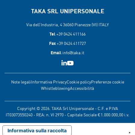
TAKA SRL UNIPERSONALE
Via dell’Industria, 4 36060
Pianezze (VI) ITALY
Tel
+39 0424 411166
Fax
+39 0424 411727
Email
info@taka.it
Note legali
Informativa Privacy
Cookie policy
Preferenze cookie
Whistleblowing
Accessibilità
Copyright © 2026. TAKA Srl Unipersonale - C.F. e P.IVA
IT03073550240 - REA: n. VI 2970 - Capitale Sociale €1.000.000,00 i.v.
Informativa sulla raccolta