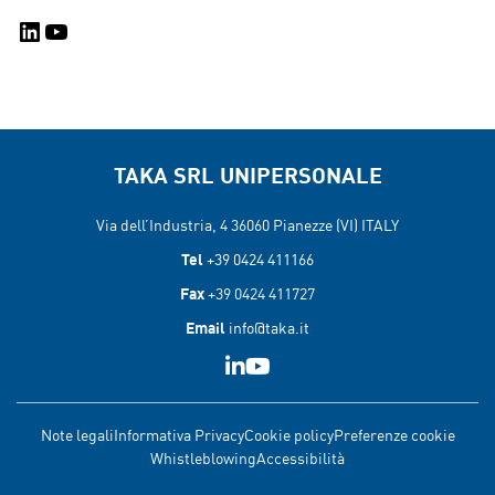
LinkedIn
YouTube
TAKA SRL UNIPERSONALE
Via dell’Industria, 4 36060
Pianezze (VI) ITALY
Tel
+39 0424 411166
Fax
+39 0424 411727
Email
info@taka.it
Note legali
Informativa Privacy
Cookie policy
Preferenze cookie
Whistleblowing
Accessibilità