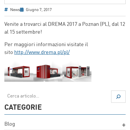
News
Giugno 7, 2017
Venite a trovarci al DREMA 2017 a Poznan (PL), dal 12
al 15 settembre!
Per maggiori informazioni visitate il
sito
http://www.drema.pl/pl/
Cerca
CATEGORIE
Blog