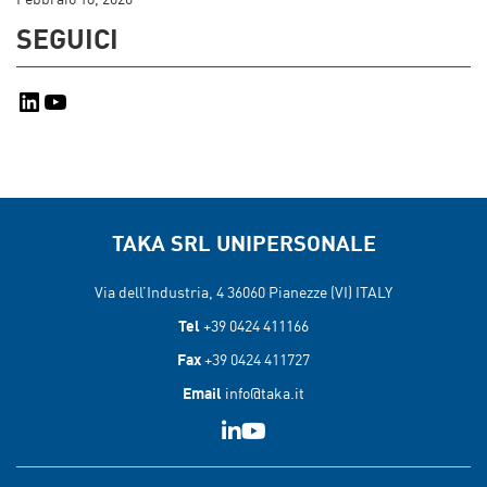
Febbraio 18, 2026
SEGUICI
LinkedIn
YouTube
TAKA SRL UNIPERSONALE
Via dell’Industria, 4 36060
Pianezze (VI) ITALY
Tel
+39 0424 411166
Fax
+39 0424 411727
Email
info@taka.it