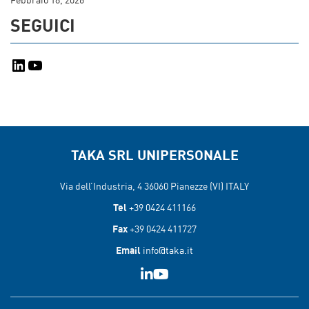
Febbraio 18, 2026
SEGUICI
LinkedIn
YouTube
TAKA SRL UNIPERSONALE
Via dell’Industria, 4 36060
Pianezze (VI) ITALY
Tel
+39 0424 411166
Fax
+39 0424 411727
Email
info@taka.it