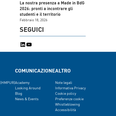
La nostra presenza a Made in BdG
2026: pronti a incontrare gli
studenti e il territorio
Febbraio 18, 2026
SEGUICI
LinkedIn
YouTube
COMUNICAZIONE
ALTRO
ci (HMPUR)
Academy
Note legali
Looking Around
Informativa Privacy
Blog
Cookie policy
News & Events
Preferenze cookie
Whistleblowing
Accessibilità