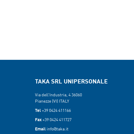
TAKA SRL UNIPERSONALE
Via dell’Industria, 4 36060
Pianezze (VI) ITALY
Tel
+39 0424 411166
Fax
+39 0424 411727
Email
info@taka.it