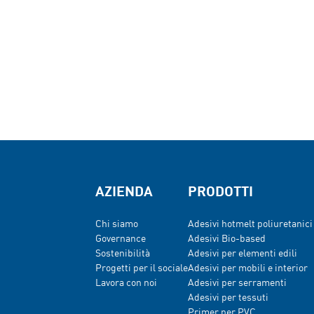
AZIENDA
PRODOTTI
Chi siamo
Adesivi hotmelt poliuretani
Governance
Adesivi Bio-based
Sostenibilità
Adesivi per elementi edili
Progetti per il sociale
Adesivi per mobili e interior
Lavora con noi
Adesivi per serramenti
Adesivi per tessuti
Primer per PVC