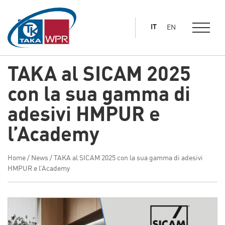
al
contenuto
IT
EN
principale
TAKA al SICAM 2025
con la sua gamma di
adesivi HMPUR e
l’Academy
Home
/
News
/
TAKA al SICAM 2025 con la sua gamma di adesivi
HMPUR e l’Academy