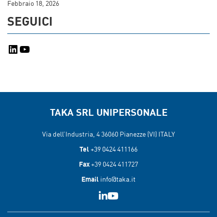
Febbraio 18, 2026
SEGUICI
LinkedIn
YouTube
TAKA SRL UNIPERSONALE
Via dell’Industria, 4 36060
Pianezze (VI) ITALY
Tel
+39 0424 411166
Fax
+39 0424 411727
Email
info@taka.it