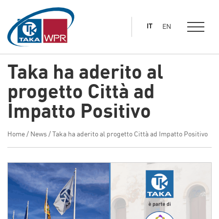
al
contenuto
IT
EN
principale
Taka ha aderito al
progetto Città ad
Impatto Positivo
Home
/
News
/
Taka ha aderito al progetto Città ad Impatto Positivo